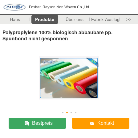
Foshan Rayson Non Woven Co.,Ltd
Haus
Produkte
Über uns
Fabrik-Ausflug
>>
Polyproplylene 100% biologisch abbaubare pp.
Spunbond nicht gesponnen
Bestpreis
Kontakt