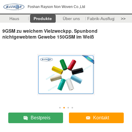
Foshan Rayson Non Woven Co.,Ltd
Haus
Produkte
Über uns
Fabrik-Ausflug
>>
9GSM zu weichem Vielzweckpp. Spunbond
nichtgewebtem Gewebe 150GSM im Weiß
Bestpreis
Kontakt