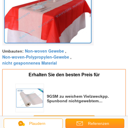
Non-woven Gewebe
Umbauten:
,
Non-woven-Polypropylen-Gewebe
,
nicht gesponnenes Material
Erhalten Sie den besten Preis für
9GSM zu weichem Vielzweckpp.
Spunbond nichtgewebtem
Gewebe 150GSM im Weiß
Fortsetzen
Plaudern
Referenzen