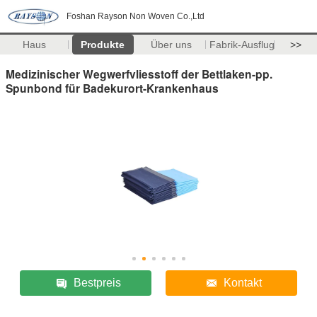
Foshan Rayson Non Woven Co.,Ltd
Haus
Produkte
Über uns
Fabrik-Ausflug
>>
Medizinischer Wegwerfvliesstoff der Bettlaken-pp.
Spunbond für Badekurort-Krankenhaus
Bestpreis
Kontakt