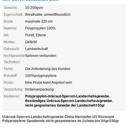
Gewicht:
10-200gsm
Eigenschaft:
Breathable, umweltfreundlich
Breite:
maximale 320 cm
Material:
Polypropylen 100%
Art:
Punkt, Ebene
Muster:
Gefärbt
Gebrauch:
Landwirtschaft
Nichtgewebte
Spinnen-verbunden
Techniken:
Farbe:
Die Anforderung des Kunden
Rohstoff:
100%polypropylene
Probe:
freie Probe kann Angebot sein
Verpackung:
Rollenverpackung
Polypropylen-Unkraut-Sperren-Landschaftsgewebe
Markieren:
,
Beständiges Unkraut-Sperren-Landschaftsuvgewebe
,
nicht gesponnenes Gewebe der Landschaft150gr
Unkraut-Sperren-Landschaftsgewebe China-Hersteller-UV Resistant
Polypropylene Spunbonds nicht gesponnenes im Schwarzen 50gr/150gr