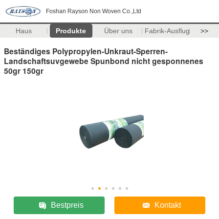
Foshan Rayson Non Woven Co.,Ltd
Haus
Produkte
Über uns
Fabrik-Ausflug
>>
Beständiges Polypropylen-Unkraut-Sperren-
Landschaftsuvgewebe Spunbond nicht gesponnenes
50gr 150gr
Bestpreis
Kontakt