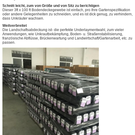
Schnitt leicht, zum von Größe und von Sitz zu berichtigen
Dieser 3ft x 100 ft Bodendeckegewebe ist einfach, pro Ihre Gartenspezifikation
oder andere Gelegenheiten zu schneiden, und es ist dick genug, zu verhindern,
dass Unkräuter wachsen.
Weitverbreitet
Die Landschaftsabdeckung ist- die perfekte Underlaymentwahl, zum vieler
Anwendungen, wie Unkrautbekämpfung, Boden- u. Straßenstabilisierung,
französische Abflüsse, Brückenwartung und Landwirtschaft/Gartenarbeit, etc. zu
passen.