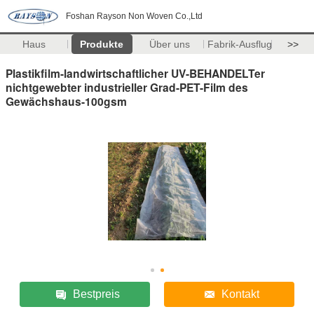
Foshan Rayson Non Woven Co.,Ltd
Haus
Produkte
Über uns
Fabrik-Ausflug
>>
Plastikfilm-landwirtschaftlicher UV-BEHANDELTer
nichtgewebter industrieller Grad-PET-Film des
Gewächshaus-100gsm
Bestpreis
Kontakt