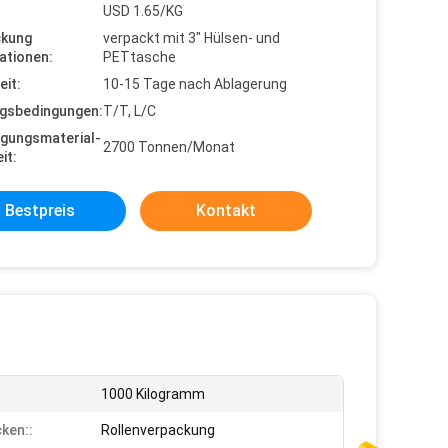
USD 1.65/KG
ckung
verpackt mit 3" Hülsen- und
ationen:
PETtasche
eit:
10-15 Tage nach Ablagerung
gsbedingungen:
T/T, L/C
gungsmaterial-
2700 Tonnen/Monat
it:
Bestpreis
Kontakt
1000 Kilogramm
ken::
Rollenverpackung