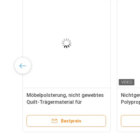
Möbelpolsterung, nicht gewebtes
Nichtge
Quilt-Trägermaterial für
Polypro
Matratzen
Matratz
Bestpreis