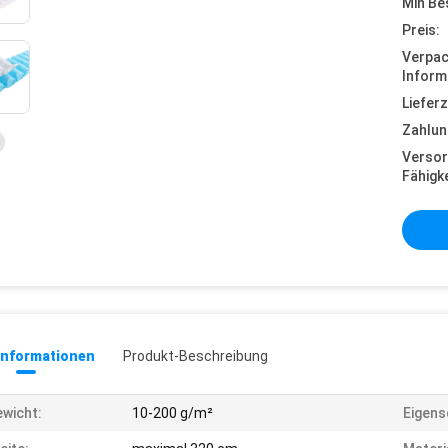
Min Be
Preis:
Verpa
Inform
Lieferz
Zahlun
Versor
Fähigke
informationen
Produkt-Beschreibung
wicht:
10-200 g/m²
Eigens