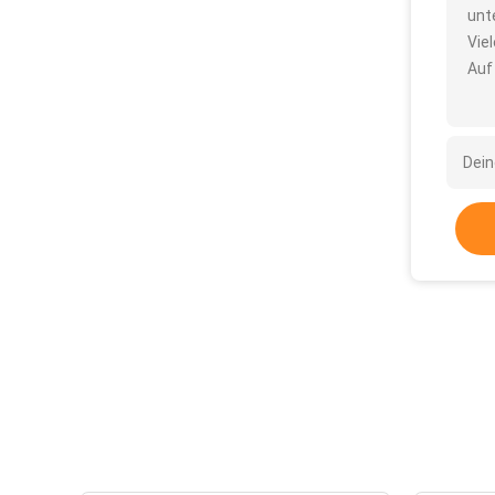
unt
Vie
Auf