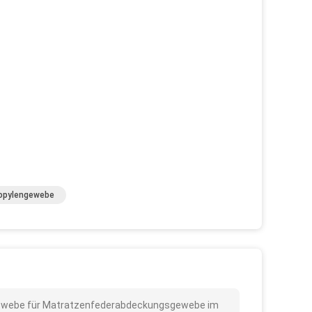
opylengewebe
ht Gewebe für Matratzenfederabdeckungsgewebe im