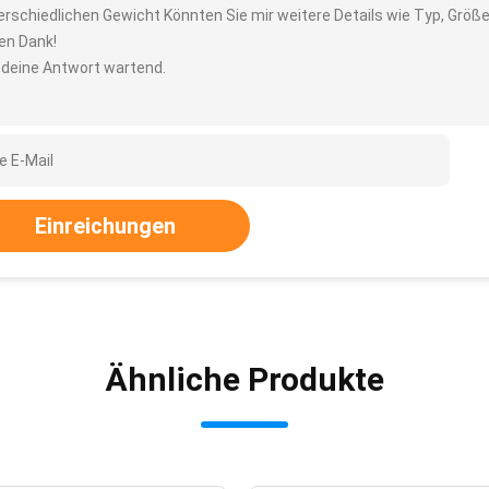
erschiedlichen Gewicht Könnten Sie mir weitere Details wie Typ, Größ
len Dank!
 deine Antwort wartend.
Einreichungen
Ähnliche Produkte