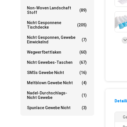
Non-Woven Landschaft
(89)
Stoff
Nicht Gesponnene
(205)
Tischdecke
Nicht Gesponnen, Gewebe
(7)
Einwickelnd
Wegwerfbettlaken
(60)
Nicht Gewebes-Taschen
(67)
SMSs Gewebe Nicht
(16)
Meltblown Gewebe Nicht
(4)
Nadel-Durchschlags-
(1)
Nicht Gewebe
Detail
Spunlace Gewebe Nicht
(3)
Ge