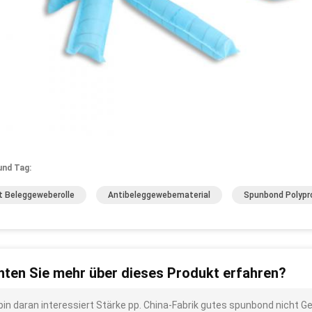
und Tag:
t Beleggeweberolle
Antibeleggewebematerial
Spunbond Polypr
ten Sie mehr über dieses Produkt erfahren?
 bin daran interessiert Stärke pp. China-Fabrik gutes spunbond nic