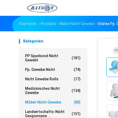
Startseite
Produkte
Möbel-Nicht Gewebe
Stärke Pp.
Kategorien
PP Spunbond Nicht
(181)
Gewebt
Pp. Gewebe Nicht
(74)
Nicht Gewebe Rolls
(17)
Medizinisches Nicht
(134)
Gewebe
Möbel-Nicht Gewebe
(80)
Landwirtschafts-Nicht
(151)
Gesponnene ...