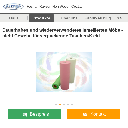
Foshan Rayson Non Woven Co.,Ltd
Haus
Produkte
Über uns
Fabrik-Ausflug
>>
Dauerhaftes und wiederverwendetes lamelliertes Möbel-
nicht Gewebe für verpackende Taschen/Kleid
Bestpreis
Kontakt