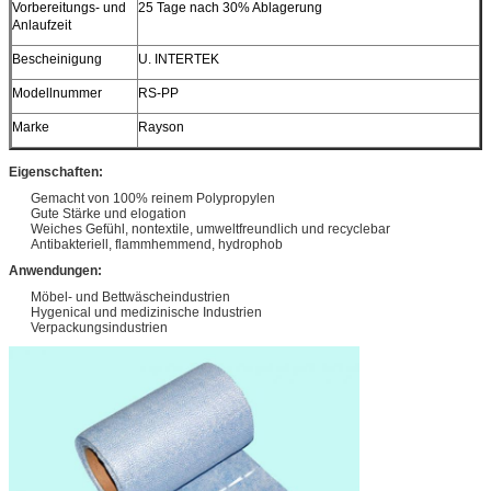
Vorbereitungs- und
25 Tage nach 30% Ablagerung
Anlaufzeit
Bescheinigung
U. INTERTEK
Modellnummer
RS-PP
Marke
Rayson
Eigenschaften:
Gemacht von 100% reinem Polypropylen
Gute Stärke und elogation
Weiches Gefühl, nontextile, umweltfreundlich und recyclebar
Antibakteriell, flammhemmend, hydrophob
Anwendungen:
Möbel- und Bettwäscheindustrien
Hygenical und medizinische Industrien
Verpackungsindustrien