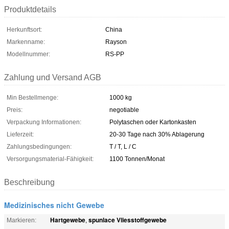
Produktdetails
Herkunftsort:
China
Markenname:
Rayson
Modellnummer:
RS-PP
Zahlung und Versand AGB
Min Bestellmenge:
1000 kg
Preis:
negotiable
Verpackung Informationen:
Polytaschen oder Kartonkasten
Lieferzeit:
20-30 Tage nach 30% Ablagerung
Zahlungsbedingungen:
T / T, L / C
Versorgungsmaterial-Fähigkeit:
1100 Tonnen/Monat
Beschreibung
Medizinisches nicht Gewebe
Hartgewebe
spunlace Vliesstoffgewebe
Markieren:
,