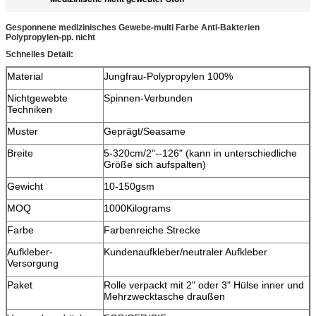
Gesponnene medizinisches Gewebe-multi Farbe Anti-Bakterien
Polypropylen-pp. nicht
Schnelles Detail:
Material
Jungfrau-Polypropylen 100%
Nichtgewebte
Spinnen-Verbunden
Techniken
Muster
Geprägt/Seasame
Breite
5-320cm/2"--126" (kann in unterschiedliche
Größe sich aufspalten)
Gewicht
10-150gsm
MOQ
1000Kilograms
Farbe
Farbenreiche Strecke
Aufkleber-
Kundenaufkleber/neutraler Aufkleber
Versorgung
Paket
Rolle verpackt mit 2" oder 3" Hülse inner und
Mehrzwecktasche draußen