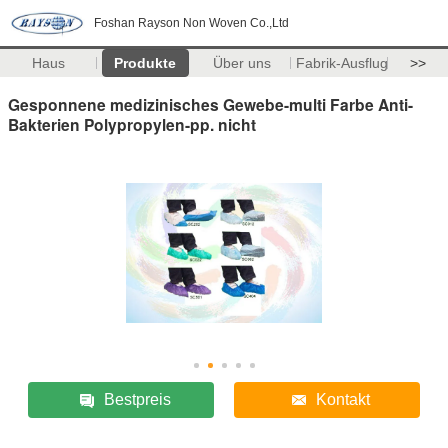
Foshan Rayson Non Woven Co.,Ltd
Haus
Produkte
Über uns
Fabrik-Ausflug
>>
Gesponnene medizinisches Gewebe-multi Farbe Anti-
Bakterien Polypropylen-pp. nicht
Bestpreis
Kontakt