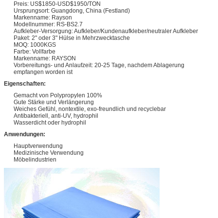
Preis: US$1850-USD$1950/TON
Ursprungsort: Guangdong, China (Festland)
Markenname: Rayson
Modellnummer: RS-BS2.7
Aufkleber-Versorgung: Aufkleber/Kundenaufkleber/neutraler Aufkleber
Paket: 2" oder 3" Hülse in Mehrzwecktasche
MOQ: 1000KGS
Farbe: Vollfarbe
Markenname: RAYSON
Vorbereitungs- und Anlaufzeit: 20-25 Tage, nachdem Ablagerung
empfangen worden ist
Eigenschaften:
Gemacht von Polypropylen 100%
Gute Stärke und Verlängerung
Weiches Gefühl, nontextile, exo-freundlich und recyclebar
Antibakteriell, anti-UV, hydrophil
Wasserdicht oder hydrophil
Anwendungen:
Hauptverwendung
Medizinische Verwendung
Möbelindustrien