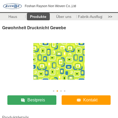
Foshan Rayson Non Woven Co.,Ltd
Haus
Produkte
Über uns
Fabrik-Ausflug
>>
Gewohnheit Drucknicht Gewebe
Bestpreis
Kontakt
Produktdetails