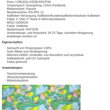
Preis: US$1850-USD$1950/TON
Ursprungsort: Guangdong, China (Festland)
Markenname: Rayson
Modellnummer: RS-PR1.12
Aufkleber-Versorgung: Aufkleber/Kundenaufkleber/neutraler Aufkleber
Paket: 2" oder 3" Hülse in Mehrzwecktasche
MOQ: 1000KGS
Farbe: Vollfarbe
Markenname: RAYSON
Vorbereitungs- und Anlaufzeit: 20-25 Tage, nachdem Ablagerung
empfangen worden ist
Eigenschaften:
Gemacht von Polypropylen 100%
Gute Stärke und Verlängerung
Weiches Gefühl, nontextile, exo-freundlich und recyclebar
Antibakteriell, anti-UV, hydrophil
Farbe gedruckt
Anwendungen:
Taschenverwendung
Verpackungsindustrien
Möbelindustrien