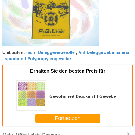
nicht Beleggeweberolle
Antibeleggewebematerial
Umbauten:
,
spunbond Polypropylengewebe
,
Erhalten Sie den besten Preis für
Gewohnheit Drucknicht Gewebe
Fortsetzen
Möbel-nicht Gewebe