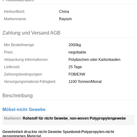
Herkunftsort:
China
Markenname:
Rayson
Zahlung und Versand AGB
Min Bestellmenge:
2000kg
Preis:
negotiable
Verpackung Informationen:
Polytaschen oder Kartonkasten
Lieferzeit:
25 Tage
Zahlungsbedingungen:
FOB/EXW
Versorgungsmaterial-Fähigkeit:
1100 Tonnen/Monat
Beschreibung
Möbel-nicht Gewebe
Rohstoff für nicht Gewebe
non-woven Polypropylengewebe
Markieren:
,
Gewohnheit druckte nicht Gewebe Spunbond-Polypropylen-nicht
gesponnenes Material