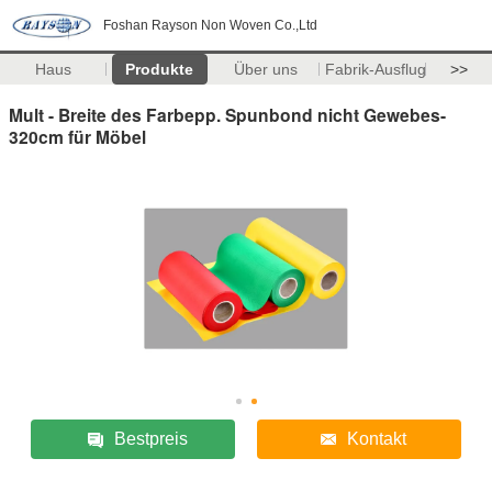
Foshan Rayson Non Woven Co.,Ltd
Haus
Produkte
Über uns
Fabrik-Ausflug
>>
Mult - Breite des Farbepp. Spunbond nicht Gewebes-
320cm für Möbel
Bestpreis
Kontakt